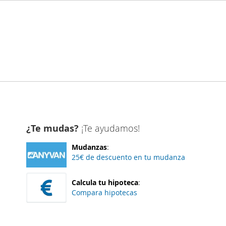
¿Te mudas?
¡Te ayudamos!
Mudanzas
:
25€ de descuento en tu mudanza
Calcula tu hipoteca
:
Compara hipotecas