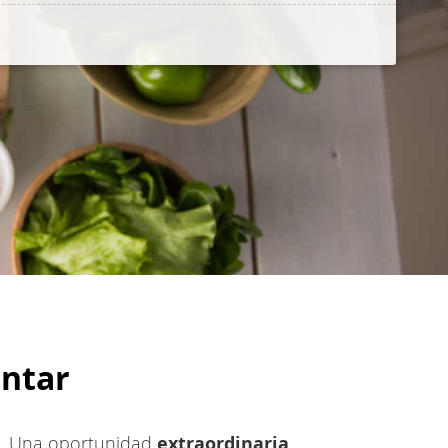
ontar
Una oportunidad
extraordinaria