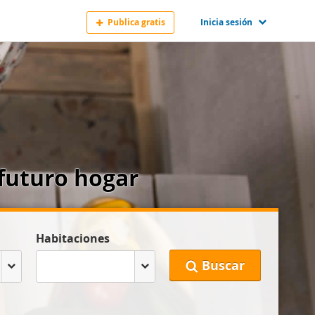
Publica gratis
Inicia sesión
 futuro hogar
Habitaciones
Buscar