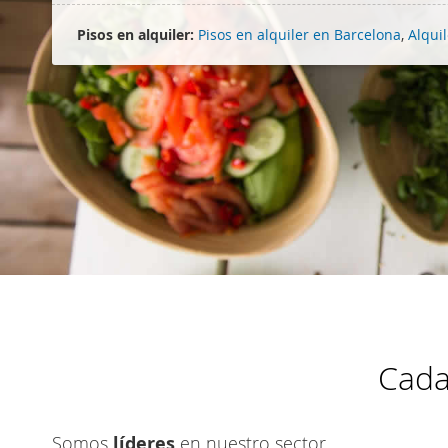
Pisos en alquiler:
Pisos en alquiler en Barcelona
,
Alquil
Cada
Somos
líderes
en nuestro sector