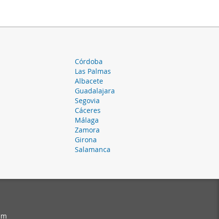
Córdoba
Las Palmas
Albacete
Guadalajara
Segovia
Cáceres
Málaga
Zamora
Girona
Salamanca
am