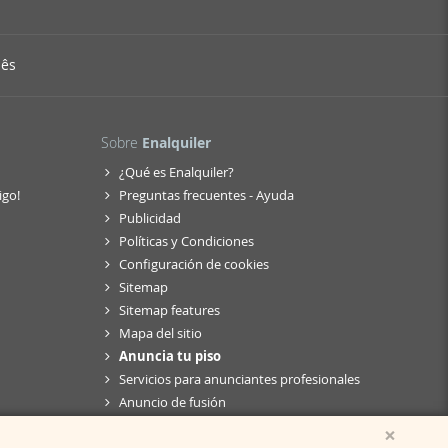
uês
Sobre
Enalquiler
¿Qué es Enalquiler?
igo!
Preguntas frecuentes - Ayuda
Publicidad
Políticas y Condiciones
Configuración de cookies
Sitemap
Sitemap features
Mapa del sitio
Anuncia tu piso
Servicios para anunciantes profesionales
Anuncio de fusión
×