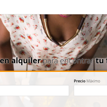
 en alquiler
para encontrar
tu
Precio
Máximo