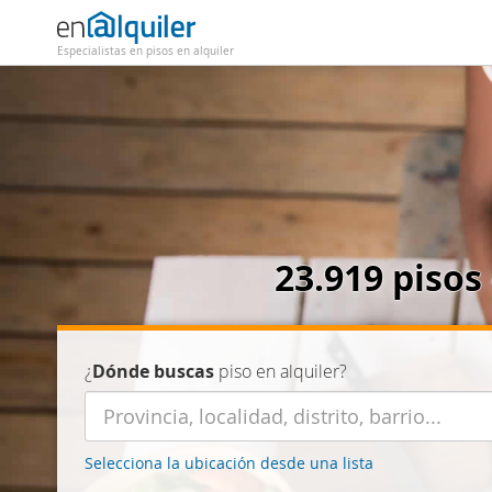
Especialistas en pisos en alquiler
23.919 pisos
¿
Dónde buscas
piso en alquiler?
Selecciona la ubicación desde una lista