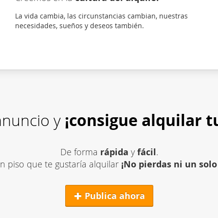
La vida cambia, las circunstancias cambian, nuestras
necesidades, sueños y deseos también.
 anuncio y
¡consigue alquilar
t
De forma
rápida
y
fácil
.
un piso que te gustaría alquilar
¡No pierdas ni un solo
Publica ahora