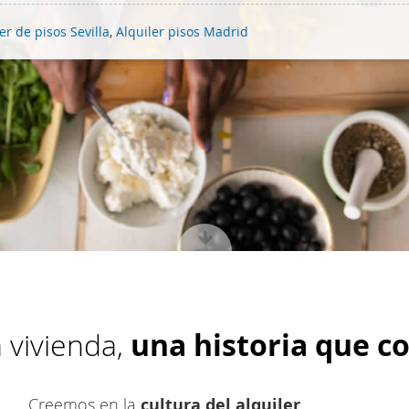
er de pisos Sevilla
,
Alquiler pisos Madrid
 vivienda,
una historia que c
Creemos en la
cultura del alquiler